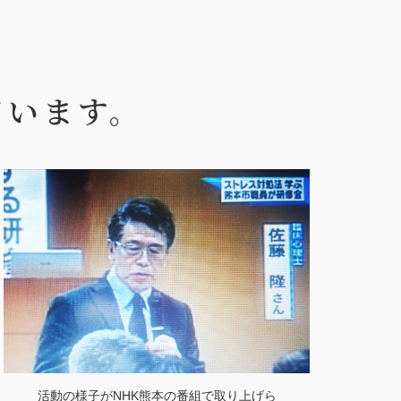
ています。
活動の様子がNHK熊本の番組で取り上げら