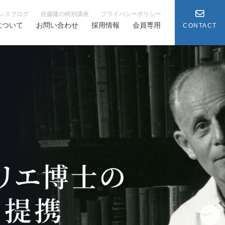
レスブログ
佐藤隆の特別講座
プライバシーポリシー
について
お問い合わせ
採用情報
会員専用
CONTACT