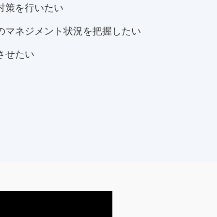
対策を行いたい
のマネジメント状況を把握したい
させたい