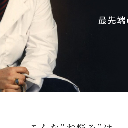
こんな”お悩み”は