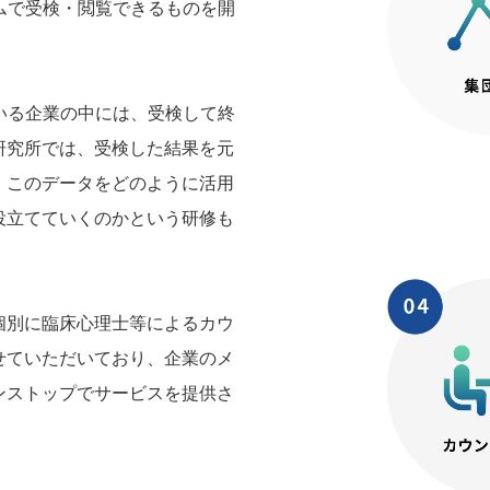
ムで受検・閲覧できるものを開
いる企業の中には、受検して終
研究所では、受検した結果を元
、このデータをどのように活用
役立てていくのかという研修も
個別に臨床心理士等によるカウ
せていただいており、企業のメ
ンストップでサービスを提供さ