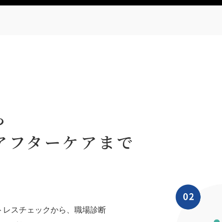
ら
アフターケアまで
トレスチェックから、職場診断